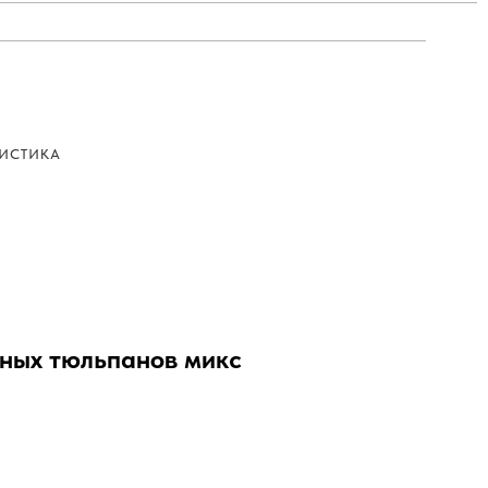
ИСТИКА
дных тюльпанов микс