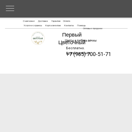
О магазине
Доставка
Гарантии
Оплата
Услуги и сервисы
Корп.клиентам
Контакты
Помощь
Оптовые продажи
Первый
Цветы и любовь вечны
Цветочный
Бесплатно.
+7 (965) 700-51-71
Круглосуточно