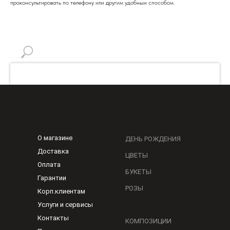
проконсультировать по телефону или другим удобным способом.
Искать!
О магазине
ДЕНЬ РОЖДЕНИЯ
Доставка
ЦВЕТЫ
Оплата
БУКЕТЫ
Гарантии
РОЗЫ
Корп.клиентам
Услуги и сервисы
Контакты
КОМПОЗИЦИИ