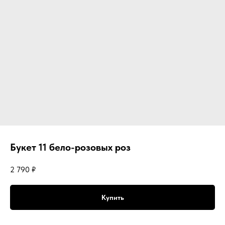
Букет 11 бело-розовых роз
2 790
₽
Купить