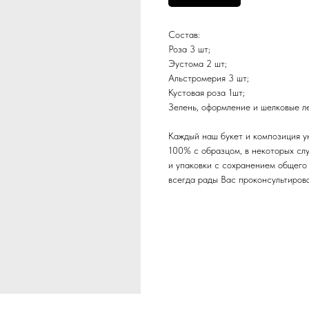
Состав:
Роза 3 шт;
Эустома 2 шт;
Альстромерия 3 шт;
Кустовая роза 1шт;
Зелень, оформление и шелковые л
Каждый наш букет и композиция у
100% с образцом, в некоторых сл
и упаковки с сохранением общего 
всегда рады Вас проконсультиров