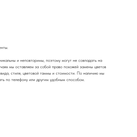
енты.
никальны и неповторимы, поэтому могут не совпадать на
учаях мы оставляем за собой право похожей замены цветов
вида, стиля, цветовой гаммы и стоимости. По наличию мы
ать по телефону или другим удобным способом.