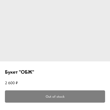
Букет "ОБЖ"
2 600
₽
Out of stock