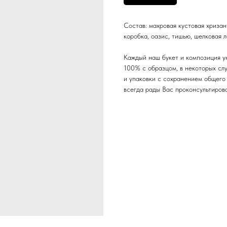
Состав: махровая кустовая хризан
коробка, оазис, тишью, шелковая 
Каждый наш букет и композиция у
100% с образцом, в некоторых сл
и упаковки с сохранением общего 
всегда рады Вас проконсультиров