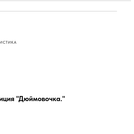
ИСТИКА
иция "Дюймовочка."