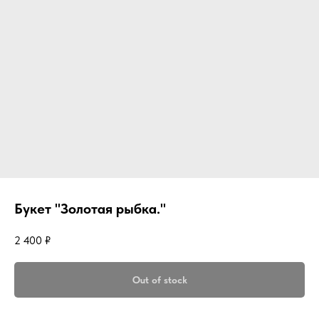
Букет "Золотая рыбка."
2 400
₽
Out of stock