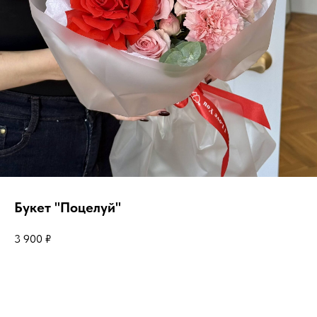
Букет "Поцелуй"
3 900
₽